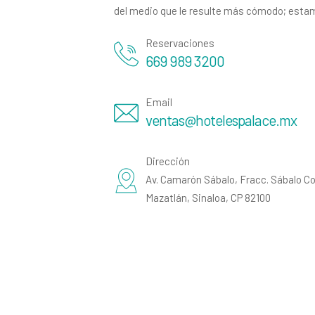
del medio que le resulte más cómodo; estamo
Reservaciones
669 989 3200
Email
ventas@hotelespalace.mx
Dirección
Av. Camarón Sábalo, Fracc. Sábalo Co
Mazatlán, Sinaloa, CP 82100