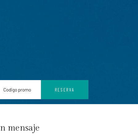
RESERVA
un mensaje