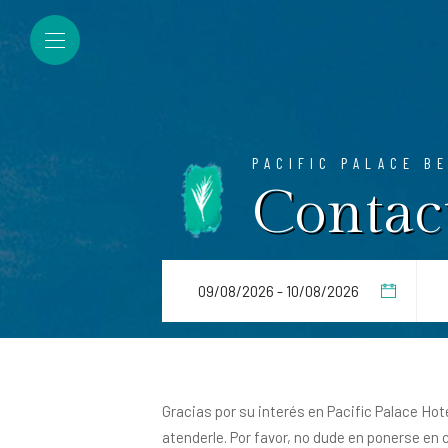
PACIFIC PALACE B
Contac
Gracias por su interés en Pacific Palace Hot
atenderle. Por favor, no dude en ponerse en