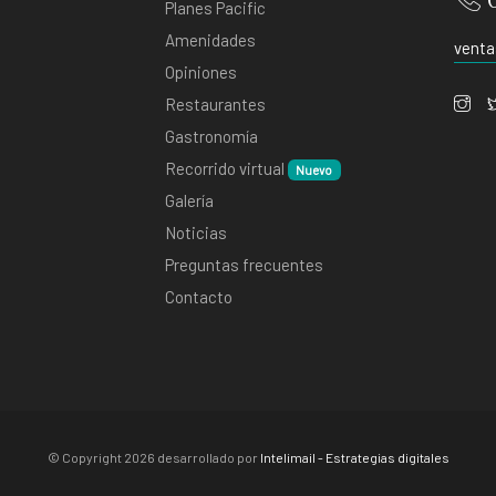
Planes Pacific
Amenidades
venta
Opiniones
Restaurantes
Gastronomía
Recorrido virtual
Nuevo
Galería
Noticias
Preguntas frecuentes
Contacto
© Copyright
2026 desarrollado por
Intelimail - Estrategias digitales