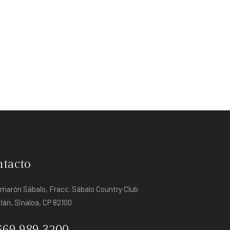
tacto
amarón Sábalo, Fracc. Sábalo Country Club
lán, Sinaloa, CP 82100