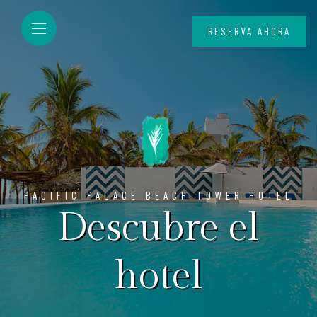
RESERVA AHORA
PACIFIC PALACE BEACH TOWER HOTEL
Descubre el
hotel