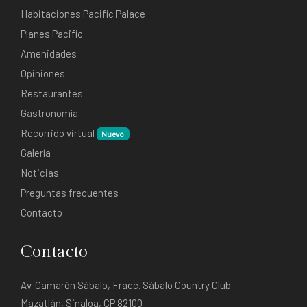
Habitaciones Pacific Palace
Planes Pacific
Amenidades
Opiniones
Restaurantes
Gastronomía
Recorrido virtual
Nuevo
Galería
Noticias
Preguntas frecuentes
Contacto
Contacto
Av. Camarón Sábalo, Fracc. Sábalo Country Club
Mazatlán, Sinaloa, CP 82100