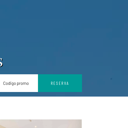
s
RESERVA