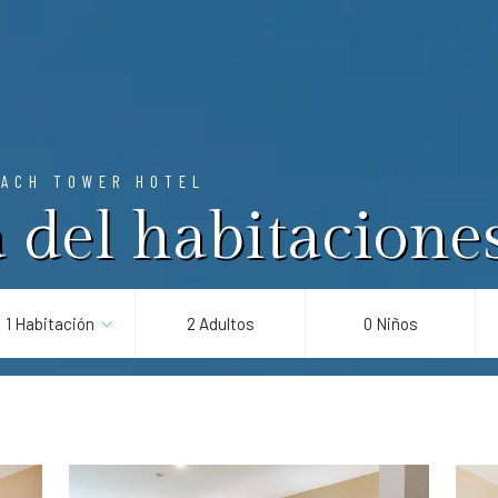
EACH TOWER HOTEL
 del habitacione
1 Habitación
2 Adultos
0 Niños