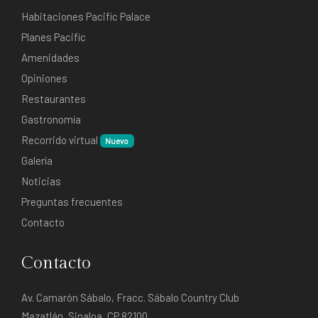
Habitaciones Pacific Palace
Planes Pacific
Amenidades
Opiniones
Restaurantes
Gastronomía
Recorrido virtual
Nuevo
Galería
Noticias
Preguntas frecuentes
Contacto
Contacto
Av. Camarón Sábalo, Fracc. Sábalo Country Club
Mazatlán, Sinaloa, CP 82100