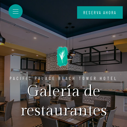
RESERVA AHORA
PACIFIC PALACE BEACH TOWER HOTEL
Galería de
restaurantes